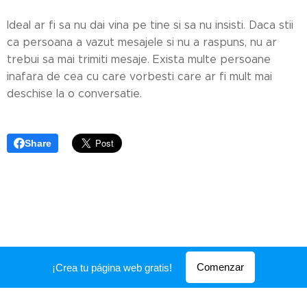
Ideal ar fi sa nu dai vina pe tine si sa nu insisti. Daca stii
ca persoana a vazut mesajele si nu a raspuns, nu ar
trebui sa mai trimiti mesaje. Exista multe persoane
inafara de cea cu care vorbesti care ar fi mult mai
deschise la o conversatie.
Share
Comenzar
¡Crea tu página web gratis!
Creado con
Webnode