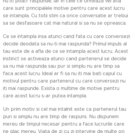
nu iti poatr raspunde, iar in cele ce urmeaza vei afla
care sunt principalele motive pentru care acest lucru
se intampla. Cu totii stim ca orice conversatie ar trebui
sa se desfasoare cat mai natural si sa nu se opreasca.
Ce se intampla insa atunci cand fata cu care conversezi
decide deodata sa nu-ti mai raspunda? Primul impuls al
tau este de a afla de ce se intampla acest lucru. Acest
instinct se activeaza atunci cand partenerul se decide
sa nu mai raspunda sau pur si simplu nu are timp sa
faca acest lucru. Ideal ar fi sa nu iti mai bati capul cu
motivul pentru care partenerul cu care conversezi nu
iti mai raspunde. Exista o multime de motive pentru
care acest lucru s-ar putea intampla.
Un prim motiv si cel mai intalnit este ca partenerul tau
puri si simplu nu are timp de raspuns. Nu dispunem
mereu de timpul necesar pentru a face lucrurile care
ne plac mereu. Viata de zi cu zi intervine de multe ori,