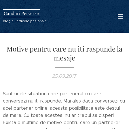
Ganduri Perverse
blog cu articole pasionale
Motive pentru care nu iti raspunde la
mesaje
25.09.2017
Sunt unele situatii in care partenerul cu care
conversezi nu iti raspunde. Mai ales daca conversezi cu
acel partener online, aceasta posibilitate este destul
de mare. Cu toate acestea, nu ar trebui sa disperi.
Exista o multime de motive pentru care un partnerer