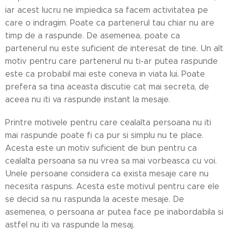
iar acest lucru ne impiedica sa facem activitatea pe
care o indragim. Poate ca partenerul tau chiar nu are
timp de a raspunde. De asemenea, poate ca
partenerul nu este suficient de interesat de tine. Un alt
motiv pentru care partenerul nu ti-ar putea raspunde
este ca probabil mai este coneva in viata lui. Poate
prefera sa tina aceasta discutie cat mai secreta, de
aceea nu iti va raspunde instant la mesaje.
Printre motivele pentru care cealalta persoana nu iti
mai raspunde poate fi ca pur si simplu nu te place.
Acesta este un motiv suficient de bun pentru ca
cealalta persoana sa nu vrea sa mai vorbeasca cu voi.
Unele persoane considera ca exista mesaje care nu
necesita raspuns. Acesta este motivul pentru care ele
se decid sa nu raspunda la aceste mesaje. De
asemenea, o persoana ar putea face pe inabordabila si
astfel nu iti va raspunde la mesaj.