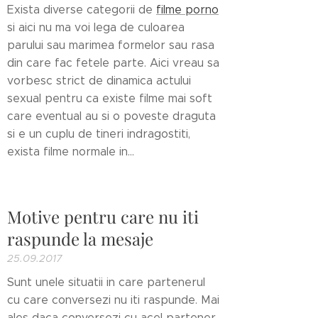
Exista diverse categorii de
filme porno
si aici nu ma voi lega de culoarea
parului sau marimea formelor sau rasa
din care fac fetele parte. Aici vreau sa
vorbesc strict de dinamica actului
sexual pentru ca existe filme mai soft
care eventual au si o poveste draguta
si e un cuplu de tineri indragostiti,
exista filme normale in...
Motive pentru care nu iti
raspunde la mesaje
25.09.2017
Sunt unele situatii in care partenerul
cu care conversezi nu iti raspunde. Mai
ales daca conversezi cu acel partener