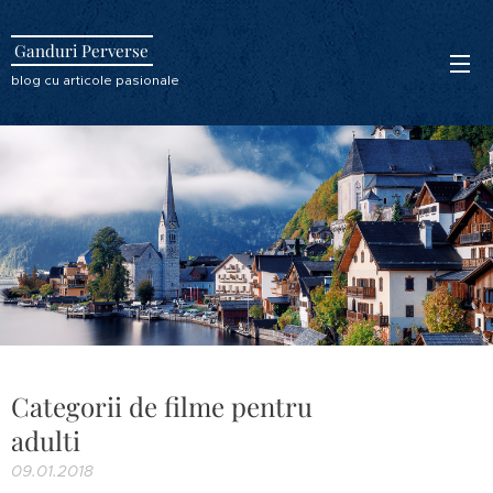
Ganduri Perverse
blog cu articole pasionale
Categorii de filme pentru
adulti
09.01.2018