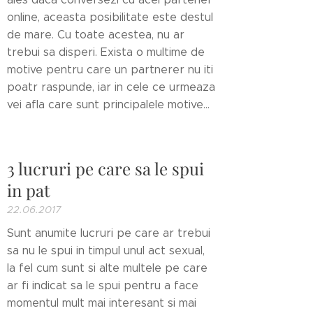
online, aceasta posibilitate este destul
de mare. Cu toate acestea, nu ar
trebui sa disperi. Exista o multime de
motive pentru care un partnerer nu iti
poatr raspunde, iar in cele ce urmeaza
vei afla care sunt principalele motive...
3 lucruri pe care sa le spui
in pat
22.06.2017
Sunt anumite lucruri pe care ar trebui
sa nu le spui in timpul unul act sexual,
la fel cum sunt si alte multele pe care
ar fi indicat sa le spui pentru a face
momentul mult mai interesant si mai